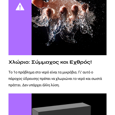
Χλώριο: Σύμμαχος και Εχθρός!
Το 1ο πρόβλημα στο νερό είναι τα μικρόβια. Γι' αυτό ο
πάροχος ύδρευσης πρέπει να χλωριώνει το νερό και σωστά
πράττει. Δεν υπάρχει άλλη λύση.