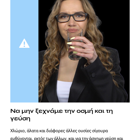
Να μην ξεχνάμε την οσμή και τη
γεύση
Χλώριο, άλατα και διάφορες άλλες ουσίες σίγουρα
ευθύνονται, εκτός των άλλων, και για την άσχημη γεύση και