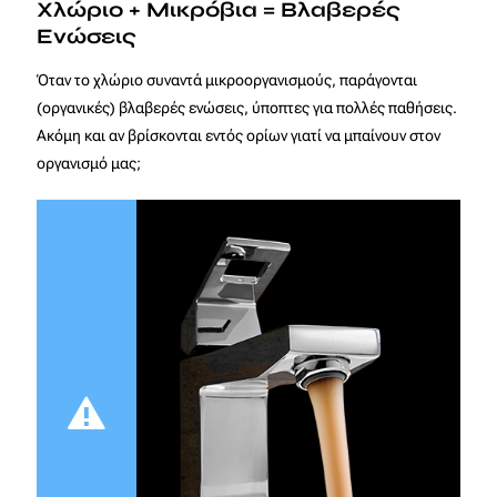
Χλώριο + Μικρόβια = Βλαβερές
Ενώσεις
Όταν το χλώριο συναντά μικροοργανισμούς, παράγονται
(οργανικές) βλαβερές ενώσεις, ύποπτες για πολλές παθήσεις.
Ακόμη και αν βρίσκονται εντός ορίων γιατί να μπαίνουν στον
οργανισμό μας;