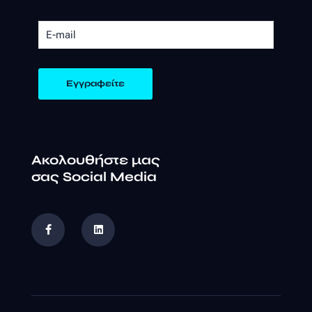
Ακολουθήστε μας
σας Social Media