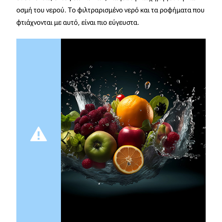
οσμή του νερού. Το φιλτραρισμένο νερό και τα ροφήματα που
φτιάχνονται με αυτό, είναι πιο εύγευστα.