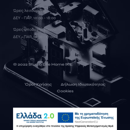
Ώρες λειτουργίας:
ΔΕΥ - ΠΑΡ, 10:00 - 18:00
Ώρες υποδοχής κοινού:
ΔΕΥ - ΠΑΡ, 10:30 - 17:00
© 2022 Studio Life Home ΙΚΕ
Όροι Χρήσης
Δήλωση Ιδιωτικότητας
Cookies