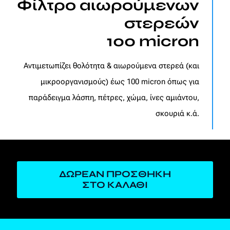
Φίλτρο αιωρούμενων
στερεών
100 micron
Αντιμετωπίζει θολότητα & αιωρούμενα στερεά (και
μικροοργανισμούς) έως 100 micron όπως για
παράδειγμα λάσπη, πέτρες, χώμα, ίνες αμιάντου,
σκουριά κ.ά.
ΔΩΡΕΑΝ ΠΡΟΣΘΗΚΗ
ΣΤΟ ΚΑΛΑΘΙ