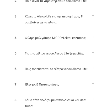
2
Ποιά είναι τα χαρακτηριστικά του Alarco Life;
3
Κάνει το Alarco Life για την περιοχή μου; Τι
συμβαίνει με τα άλατα;
4
Φίλτρο με λιγότερα MICRON είναι καλύτερα;
5
Γιατί το φίλτρο νερού Alarco Life ξεχωρίζει;
6
Πως τοποθετείται το φίλτρο νερού Alarco Life;
7
Έλεγχοι & Πιστοποιήσεις
8
Κάθε πότε αλλάζουμε ανταλλακτικά και σε τι
τιμές;