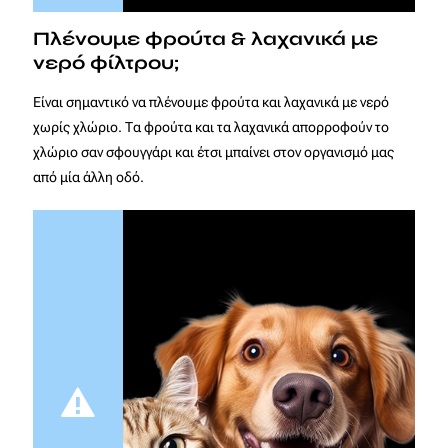
Πλένουμε φρούτα & λαχανικά με
νερό φίλτρου;
Είναι σημαντικό να πλένουμε φρούτα και λαχανικά με νερό
χωρίς χλώριο. Τα φρούτα και τα λαχανικά απορροφούν το
χλώριο σαν σφουγγάρι και έτσι μπαίνει στον οργανισμό μας
από μία άλλη οδό.