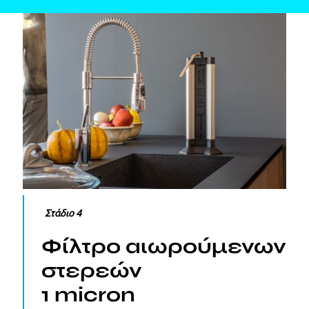
Στάδιο 4
Φίλτρο αιωρούμενων
στερεών
1 micron