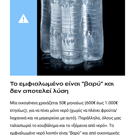
Το εμφιαλωμένο είναι "βαρύ" και
δεν αποτελεί λύση
Μία οικογένεια χρειάζεται 50€ μηνιαίως (600€ έως 1.000€
ετησίως), για να πίνει μόνο νερό (χωρίς να πλένει φρούτα/
λαχανικά και να μαγειρεύει με αυτό). Παράλληλα, όλους μας
ταλαιπωρεί το κουβάλημα και το «ξέμεινα από νερό». Το
εμφιαλωμένο νερό λοιπόν είναι "βαρύ" και από οικονομικής