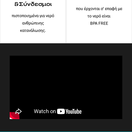
&Σύνδεσμοι
που έρχονται σ' επαφή με
πιστοποιημένα για νερό
το νερό είναι
ανθρώπινης
BPA FREE
κατανάλωσης.