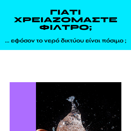
ΓΙΑΤΙ
ΧΡΕΙΑΖΟΜΑΣΤΕ
ΦΙΛΤΡΟ;
... εφόσον το νερό δικτύου είναι πόσιμο ;