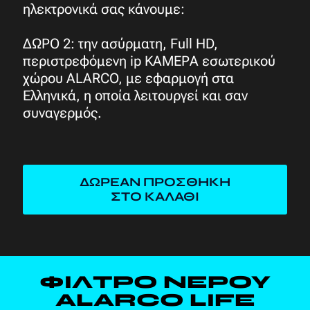
ηλεκτρονικά σας κάνουμε:
ΔΩΡΟ 2: την ασύρματη, Full HD,
περιστρεφόμενη ip ΚΑΜΕΡΑ εσωτερικού
χώρου ALARCO, με εφαρμογή στα
Ελληνικά, η οποία λειτουργεί και σαν
συναγερμός.
ΔΩΡΕΑΝ ΠΡΟΣΘΗΚΗ
ΣΤΟ ΚΑΛΑΘΙ
ΦΙΛΤΡΟ ΝΕΡΟΥ
ALARCO LIFE