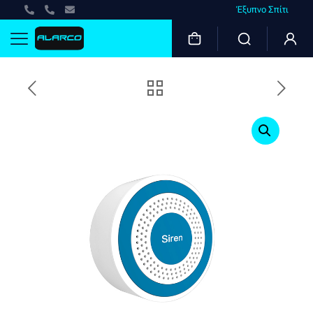
Έξυπνο Σπίτι