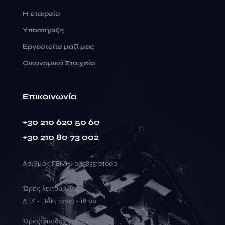
Η εταιρεία
Υποστήριξη
Εργαστείτε μαζί μας
Οικονομικά Στοιχεία
Επικοινωνία
+30 210 620 50 60
+30 210 80 73 002
Αριθμός ΓΕΜΗ: 005835101000
Ώρες λειτουργίας:
ΔΕΥ - ΠΑΡ, 10:00 - 18:00
Ώρες υποδοχής κοινού: