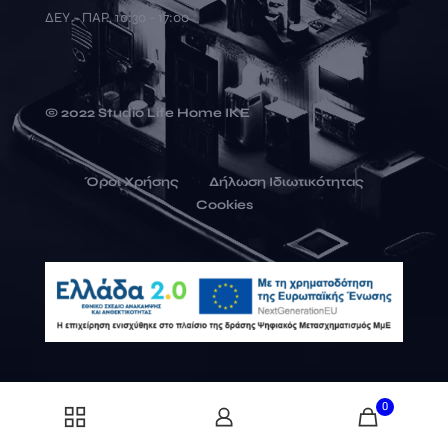
ΔΕΥ - ΠΑΡ, 10:30 - 17:00
© 2022 Studio Life Home ΙΚΕ
Όροι Χρήσης
Δήλωση Ιδιωτικότητας
Cookies
0