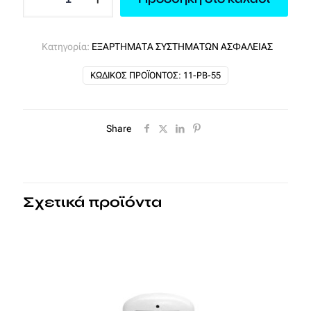
Μεταλλική
Μαγνητική
Παγίδα
Κατηγορία:
ΕΞΑΡΤΗΜΑΤΑ ΣΥΣΤΗΜΑΤΩΝ ΑΣΦΑΛΕΙΑΣ
(Για
Γκαραζόπορτες
ΚΩΔΙΚΌΣ ΠΡΟΪΌΝΤΟΣ:
11-PB-55
και
Ρολά)
ποσότητα
Share
Σχετικά προϊόντα