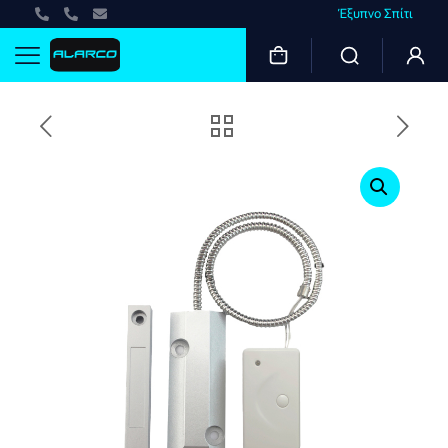
Έξυπνο Σπίτι