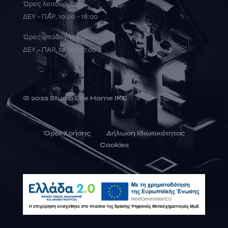
Ώρες λειτουργίας:
ΔΕΥ - ΠΑΡ, 10:00 - 18:00
Ώρες υποδοχής κοινού:
ΔΕΥ - ΠΑΡ, 10:30 - 17:00
© 2022 Studio Life Home ΙΚΕ
Όροι Χρήσης
Δήλωση Ιδιωτικότητας
Cookies