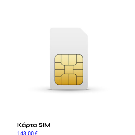
Κάρτα SIM
143,00
€