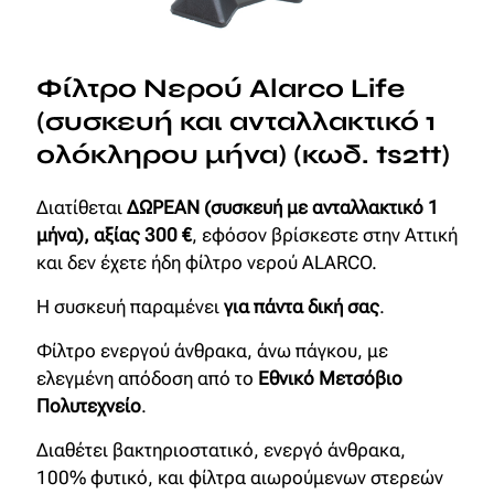
Φίλτρο Νερού Alarco Life
(συσκευή και ανταλλακτικό 1
ολόκληρου μήνα) (κωδ. ts2tt)
Διατίθεται
ΔΩΡΕΑΝ (συσκευή με ανταλλακτικό 1
μήνα), αξίας 300 €
, εφόσον βρίσκεστε στην Αττική
και δεν έχετε ήδη φίλτρο νερού ALARCO.
Η συσκευή παραμένει
για πάντα δική σας
.
Φίλτρο ενεργού άνθρακα, άνω πάγκου, με
ελεγμένη απόδοση από το
Εθνικό Μετσόβιο
Πολυτεχνείο
.
Διαθέτει βακτηριοστατικό, ενεργό άνθρακα,
100% φυτικό, και φίλτρα αιωρούμενων στερεών