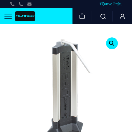
Έξυπνο Σπίτι