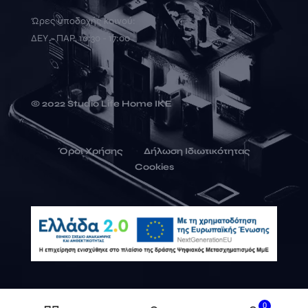
Ώρες υποδοχής κοινού:
ΔΕΥ - ΠΑΡ, 10:30 - 17:00
© 2022 Studio Life Home ΙΚΕ
Όροι Χρήσης
Δήλωση Ιδιωτικότητας
Cookies
0