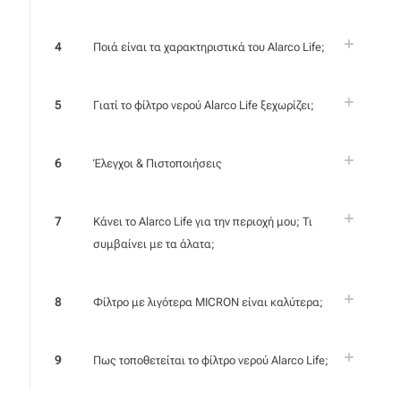
4
Ποιά είναι τα χαρακτηριστικά του Alarco Life;
5
Γιατί το φίλτρο νερού Alarco Life ξεχωρίζει;
6
Έλεγχοι & Πιστοποιήσεις
7
Κάνει το Alarco Life για την περιοχή μου; Τι
συμβαίνει με τα άλατα;
8
Φίλτρο με λιγότερα MICRON είναι καλύτερα;
9
Πως τοποθετείται το φίλτρο νερού Alarco Life;