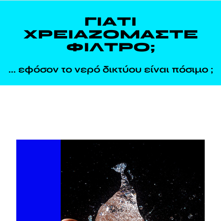
ΓΙΑΤΙ
ΧΡΕΙΑΖΟΜΑΣΤΕ
ΦΙΛΤΡΟ;
... εφόσον το νερό δικτύου είναι πόσιμο ;