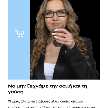
Να μην ξεχνάμε την οσμή και τη
γεύση
Χλώριο, άλατα και διάφορες άλλες ουσίες σίγουρα
ευθύνονται, εκτός των άλλων, και για την άσχημη γεύση και