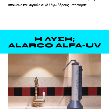
απόψεως και κυριολεκτικά λόγω βάρους μεταφοράς.
Η ΛΥΣΗ;
ALARCO ALFA-UV