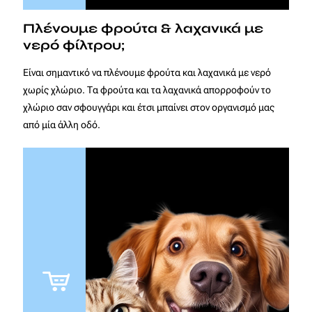
Πλένουμε φρούτα & λαχανικά με
νερό φίλτρου;
Είναι σημαντικό να πλένουμε φρούτα και λαχανικά με νερό
χωρίς χλώριο. Τα φρούτα και τα λαχανικά απορροφούν το
χλώριο σαν σφουγγάρι και έτσι μπαίνει στον οργανισμό μας
από μία άλλη οδό.