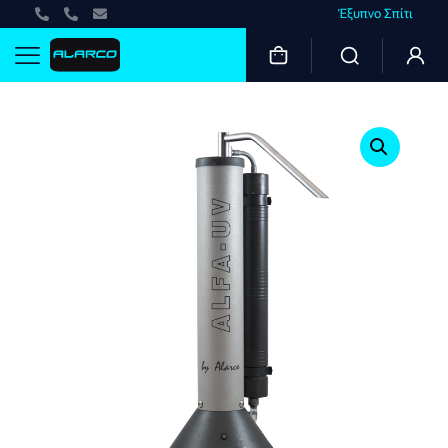
Έξυπνο Σπίτι