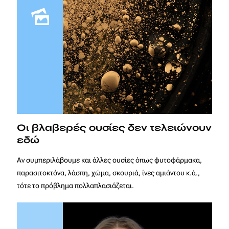
Οι βλαβερές ουσίες δεν τελειώνουν
εδώ
Αν συμπεριλάβουμε και άλλες ουσίες όπως φυτοφάρμακα,
παρασιτοκτόνα, λάσπη, χώμα, σκουριά, ίνες αμιάντου κ.ά.,
τότε το πρόβλημα πολλαπλασιάζεται.