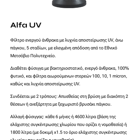
Alfa UV
Φίλτρο ενεργού άνθρακα με λυχνία αποστείρωσης UV, άνω
πάγκου, 5 σταδίων, με ελεγμένη απόδοση από το Εθνικό
Μετσόβιο Πολυτεχνείο.
Διαθέτει φύσιγγα με βακτηριοστατικό, ενεργό άνθρακα, 100%
φυτικό, και φίλτρα αιωρούμενων στερεών 100, 10, 1 micron,
καθώς και λυχνία αποστείρωσης UV.
Συνδέεται με 2 τρόπους: Απυεθείας στη βρύση με διακόπτη 2
θέσεων ή ανεξάρτητα με ξεχωριστό βρυσάκι πάγκου.
Αλλαγή φύσιγγας: κάθε 6 μήνες ή 4600 λίτρα (βάση της
ελάχιστης συγκέντρωσης χλωρίου που ορίζει η νομοθεσία) ή
1800 λίτρα (με δοκιμή x1.5 το όριο ελάχιστης συγκέντρωσης