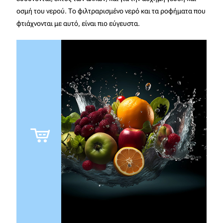
οσμή του νερού. Το φιλτραρισμένο νερό και τα ροφήματα που
φτιάχνονται με αυτό, είναι πιο εύγευστα.