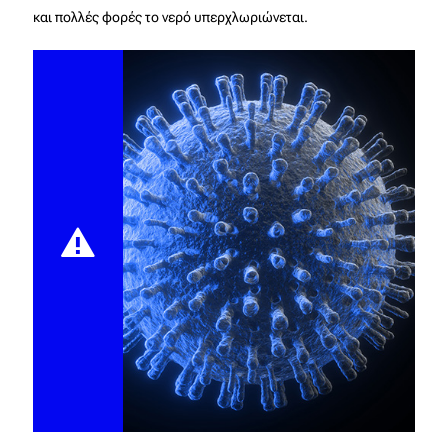
και πολλές φορές το νερό υπερχλωριώνεται.