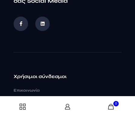
σας Social Media
Χρήσιμοι σύνδεσμοι
Επικοινωνία
Η εταιρεία
0
Υποστήριξη
Εργαστείτε μαζί μας
Οικονομικά Στοιχεία