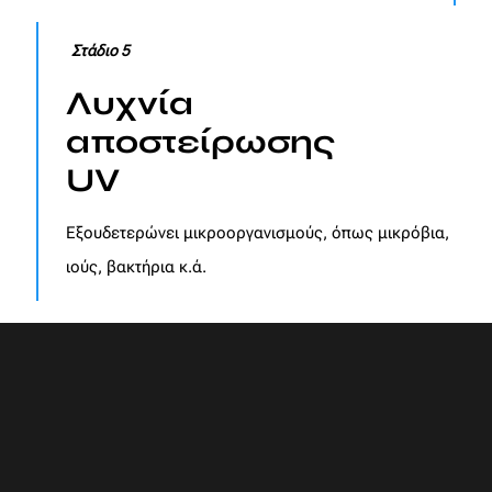
Στάδιο 5
Λυχνία
αποστείρωσης
UV
Εξουδετερώνει μικροοργανισμούς, όπως μικρόβια,
ιούς, βακτήρια κ.ά.