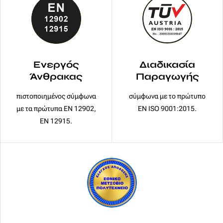
Ενεργός
Διαδικασία
Άνθρακας
Παραγωγής
πιστοποιημένος σύμφωνα
σύμφωνα με το πρώτυπο
με τα πρώτυπα EN 12902,
EN ISO 9001:2015.
EN 12915.