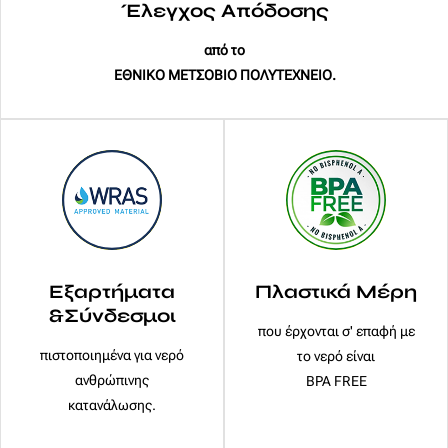
Έλεγχος Απόδοσης
από το
ΕΘΝΙΚΟ ΜΕΤΣΟΒΙΟ ΠΟΛΥΤΕΧΝΕΙΟ.
Εξαρτήματα
Πλαστικά Μέρη
&Σύνδεσμοι
που έρχονται σ' επαφή με
πιστοποιημένα για νερό
το νερό είναι
ανθρώπινης
BPA FREE
κατανάλωσης.