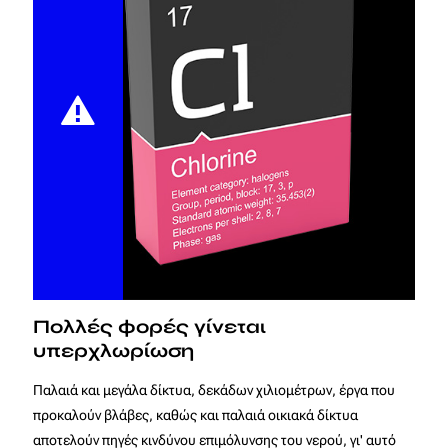
Πολλές φορές γίνεται
υπερχλωρίωση
Παλαιά και μεγάλα δίκτυα, δεκάδων χιλιομέτρων, έργα που
προκαλούν βλάβες, καθώς και παλαιά οικιακά δίκτυα
αποτελούν πηγές κινδύνου επιμόλυνσης του νερού, γι' αυτό